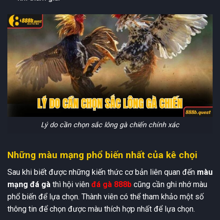
Lý do cần chọn sắc lông gà chiến chính xác
Những màu mạng phổ biến nhất của kê chọi
Sau khi biết được những kiến thức cơ bản liên quan đến
màu
mạng đá gà
thì hội viên
đá gà 888b
cũng cần ghi nhớ màu
phổ biến để lựa chọn. Thành viên có thể tham khảo một số
thông tin để chọn được màu thích hợp nhất để lựa chọn.