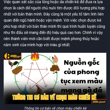
Việc quan sát sắc của lông hoặc da chiến kê để đưa ra lựa
chọn là cách để người chủ nuôi tìm được đối tượng phù hợp
nhất với bản thân mình. Đây cũng là một yếu tố tâm linh liên
quan đến ngũ hành hoặc vận mệnh. Với việc chọn được kê
phù hợp nhất với bản thân mình thì quá trình huấn luyện cũng
như thi đấu sẽ mang đến độ hiệu quả cao hơn. Chính vì vậy
nên thành viên mới cần biết được mệnh phong thủy hoặc
năm sinh của mình hợp với màu gì nhất.
Thông tin cơ bản về chọn màu chiến kê