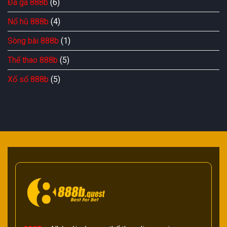
Đá gà 888b
(6)
Nổ hũ 888b
(4)
Sòng bài 888b
(1)
Thể thao 888b
(5)
Xổ số 888b
(5)