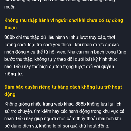
muốn.
Không thu thập hành vi người chơi khi chưa có sự đồng
thuận
888b chỉ thu thập dữ liệu hành vi như lượt truy cập, thời
lượng chơi, loại trò chơi yêu thích… khi nhận được sự xác
nhận đồng ý cụ thể từ hội viên. Nhà cái minh bạch trong từng
bước thu thập, không tự ý theo dõi dưới bất kỳ hình thức
nào. Điều này thể hiện sự tôn trọng tuyệt đối với
quyền
riêng tư
.
Đảm bảo quyền riêng tư bằng cách không lưu trữ hoạt
động
Không giống nhiều trang web khác, 888b không lưu lại lịch
sử trò chuyện, tìm kiếm hay các hành động trong khu vực cá
nhân. Điều này giúp người chơi cảm thấy thoải mái hơn khi
sử dụng dịch vụ, không lo bị soi quá khứ hoạt động.