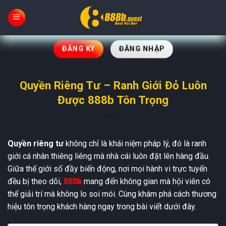
Bỏ
qua
nội
dung
ĐĂNG KÝ
ĐĂNG NHẬP
Quyền Riêng Tư – Ranh Giới Đỏ Luôn
Được 888b Tôn Trọng
Quyền riêng tư
không chỉ là khái niệm pháp lý, đó là ranh
giới cá nhân thiêng liêng mà nhà cái luôn đặt lên hàng đầu.
Giữa thế giới số đầy biến động, nơi mọi hành vi trực tuyến
đều bị theo dõi,
888b
mang đến không gian mà hội viên có
thể giải trí mà không lo soi mói. Cùng khám phá cách thương
hiệu tôn trọng khách hàng ngay trong bài viết dưới đây.