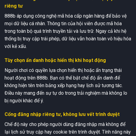
riêng tư
888b áp dụng công nghệ mã hóa cấp ngân hàng để bảo vệ
mọi dữ liệu cá nhân. Thông tin của hội viên được mã hóa
trong toàn bộ quá trình truyền tải và lưu trữ. Ngay cả khi hệ
thống bị truy cập trái phép, dữ liệu vẫn hoàn toàn vô hiệu hóa
với kẻ xấu.
Tùy chọn ẩn danh hoặc hiển thị khi hoạt động
Người chơi có quyền lựa chọn hiển thị hoặc ẩn trạng thái
hoạt động trên 888b. Bạn có thể bật chế độ ẩn danh để
không hiện tên trên bảng xếp hạng hay lịch sử tương tác.
Điều này mang đến sự tự do trong trải nghiệm mà không lo
bị người khác để ý.
Cổng đăng nhập riêng tư, không lưu vết trình duyệt
Chế độ này cho phép người dùng đăng nhập mà không để
lại lịch sử truy cập hay cookie trên trình duyệt. Tính năng này