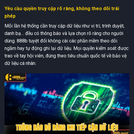
Yêu cầu quyền truy cập rõ ràng, không theo dõi trái
phép
Mỗi lần hệ thống cần truy cập dữ liệu như vị trí, trình duyệt,
danh bạ… đều có thông báo và lựa chọn rõ ràng cho người
dùng. 888b tuyệt đối không cài các phần mềm theo dõi
ngầm hay tự động ghi lại dữ liệu. Mọi quyền kiểm soát được
trao về tay hội viên, đúng theo tiêu chuẩn quốc tế về bảo vệ
dữ liệu cá nhân.