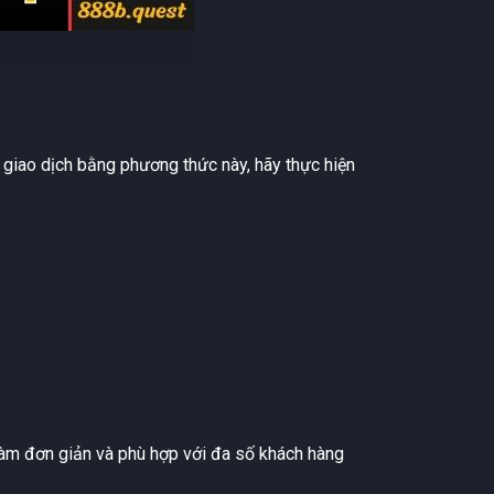
ể giao dịch bằng phương thức này, hãy thực hiện
 làm đơn giản và phù hợp với đa số khách hàng