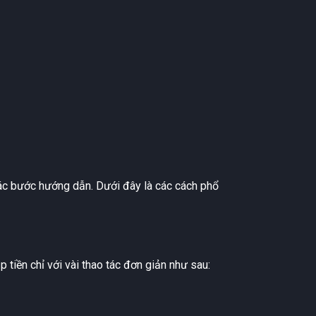
các bước hướng dẫn. Dưới đây là các cách phổ
 tiền chỉ với vài thao tác đơn giản như sau: