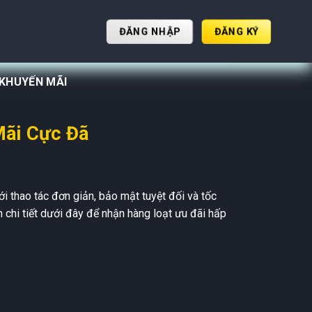
ĐĂNG NHẬP
ĐĂNG KÝ
KHUYẾN MÃI
Mãi Cực Đã
Với thao tác đơn giản, bảo mật tuyệt đối và tốc
n chi tiết dưới đây để nhận hàng loạt ưu đãi hấp