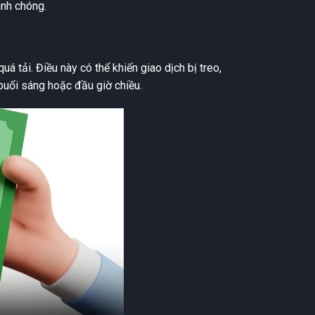
anh chóng.
 tải. Điều này có thể khiến giao dịch bị treo,
 buổi sáng hoặc đầu giờ chiều.