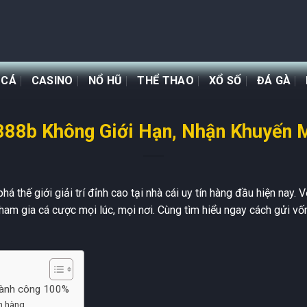
 CÁ
CASINO
NỔ HŨ
THỂ THAO
XỔ SỐ
ĐÁ GÀ
888b Không Giới Hạn, Nhận Khuyến 
á thế giới giải trí đỉnh cao tại nhà cái uy tín hàng đầu hiện nay. 
tham gia cá cược mọi lúc, mọi nơi. Cùng tìm hiểu ngay cách gửi vố
thành công 100%
n hàng