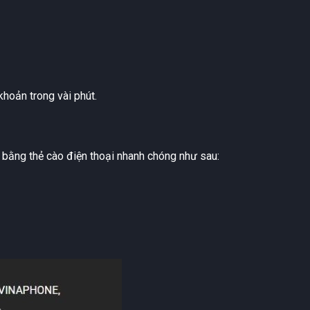
hoản trong vài phút.
n bằng thẻ cào điện thoại nhanh chóng như sau: