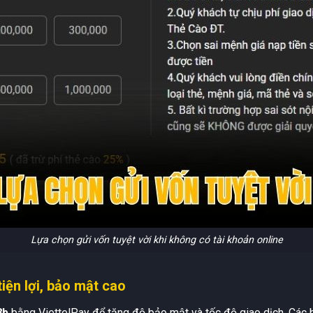
Lựa chọn gửi vốn tuyệt vời khi không có tài khoản online
iện lợi, bảo mật cao
88b
bằng ViettelPay để tăng độ bảo mật và tốc độ giao dịch. Các 