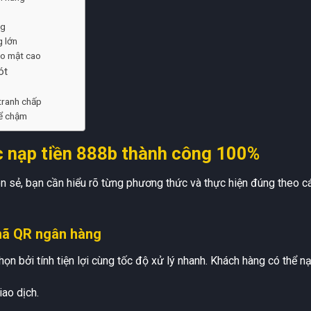
ng
g lớn
ảo mật cao
ót
tranh chấp
hể chậm
c nạp tiền 888b thành công 100%
ôn sẻ, bạn cần hiểu rõ từng phương thức và thực hiện đúng theo 
 mã QR ngân hàng
ọn bởi tính tiện lợi cùng tốc độ xử lý nhanh. Khách hàng có thể nạp
ao dịch.