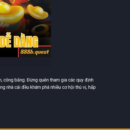
n, công bằng. Đừng quên tham gia các quy định
ng nhà cái đều khám phá nhiều cơ hội thú vị, hấp