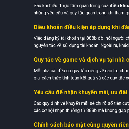
Sau khi hiểu được tầm quan trọng của
điều kho
những yêu cầu và quy tắc quan trọng khi tham g
Điều khoản điều kiện áp dụng khi đă
Việc đăng ký tài khoản tại 888b đòi hỏi người c
nguyên tắc về sử dụng tài khoản. Ngoài ra, khá
Quy tắc về game và dịch vụ tại nhà c
Mỗi nhà cái đều có quy tắc riêng về các trò chơ
gia, cách thức tính toán kết quả và các quy tắc 
Yêu cầu để nhận khuyến mãi, ưu đãi
Các quy định về khuyến mãi sẽ chỉ rõ số tiền cượ
các cơ hội nhận thưởng từ 888b mà không gặp 
Chính sách bảo mật cùng quyền riên