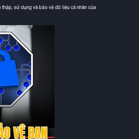
u thập, sử dụng và bảo vệ dữ liệu cá nhân của