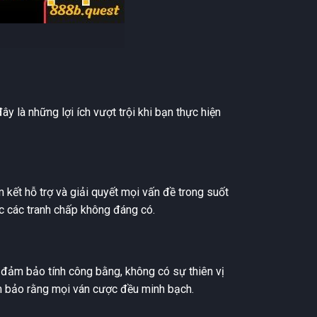
y là những lợi ích vượt trội khi bạn thực hiện
 kết hỗ trợ và giải quyết mọi vấn đề trong suốt
ợc các tranh chấp không đáng có.
 đảm bảo tính công bằng, không có sự thiên vị
đảm bảo rằng mọi ván cược đều minh bạch.