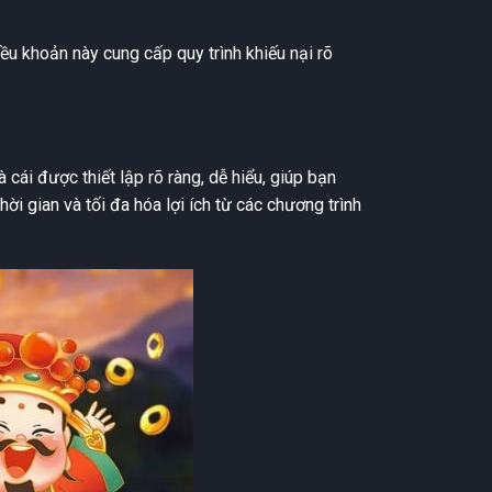
ều khoản này cung cấp quy trình khiếu nại rõ
cái được thiết lập rõ ràng, dễ hiểu, giúp bạn
ời gian và tối đa hóa lợi ích từ các chương trình