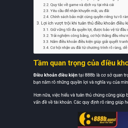
Quy tắc về game và dịch vụ tại nhà cái
Yêu cầu để nhận khuyến mãi, ưu đãi
Chính sách bảo mật cùng quyền riêng tư rõ rà
Lợi ích vượt trội khi tuân thủ điều khoản điều 
Giữ vững tối đa quyền lợi, được bảo vệ từ đầu 
Trải nghiệm công bằng, cơ hội thắng đều như 
Nắm điều khoản điều kiện giúp giải quyết tran
Cơ hội nhận ưu đãi từ chương trình rõ ràng, dễ
Tầm quan trọng của điều kho
Điều khoản điều kiện
tại 888b là cơ sở quan t
bạn nắm rõ những quyền lợi và nghĩa vụ của mìn
Hơn nữa, việc hiểu và tuân thủ chúng cũng giúp
vấn đề về tài khoản. Các quy định rõ ràng giúp 