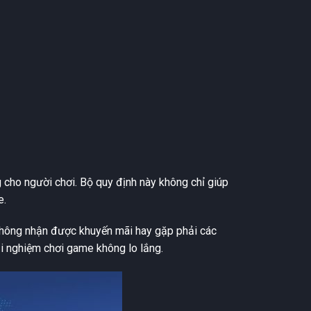
 cho người chơi. Bộ quy định này không chỉ giúp
e.
 không nhận được khuyến mãi hay gặp phải các
rải nghiệm chơi game không lo lắng.