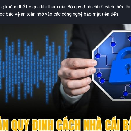
g không thể bỏ qua khi tham gia. Bộ quy định chỉ rõ cách thức th
ược bảo vệ an toàn nhờ vào các công nghệ bảo mật tiên tiến.