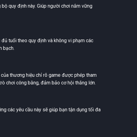
g bộ quy định này. Giúp người chơi nắm vững
i đủ tuổi theo quy định và không vi phạm các
nh bạch.
của thương hiệu chỉ rõ game được phép tham
a trò chơi công bằng, đảm bảo cơ hội thắng lớn.
vững các yêu cầu này sẽ giúp bạn tận dụng tối đa