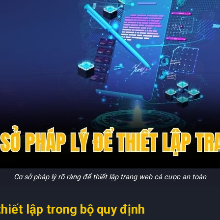
Cơ sở pháp lý rõ ràng để thiết lập trang web cá cược an toàn
iết lập trong bộ quy định