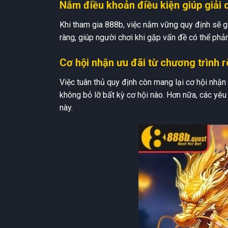
Nắm điều khoản điều kiện giúp giải 
Khi tham gia 888b, việc nắm vững quy định sẽ gi
ràng, giúp người chơi khi gặp vấn đề có thể phả
Cơ hội nhận ưu đãi từ chương trình r
Việc tuân thủ quy định còn mang lại cơ hội nhận 
không bỏ lỡ bất kỳ cơ hội nào. Hơn nữa, các yêu 
này.