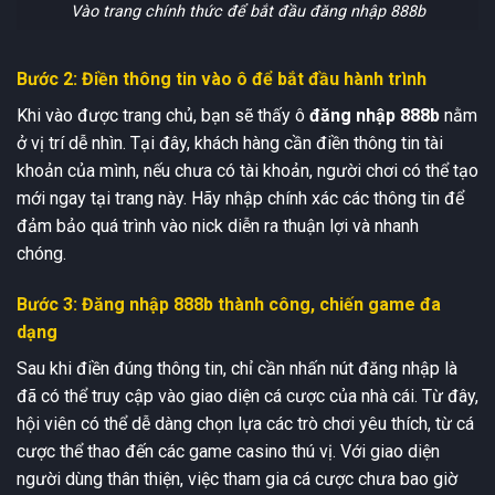
Vào trang chính thức để bắt đầu đăng nhập 888b
Bước 2: Điền thông tin vào ô để bắt đầu hành trình
Khi vào được trang chủ, bạn sẽ thấy ô
đăng nhập 888b
nằm
ở vị trí dễ nhìn. Tại đây, khách hàng cần điền thông tin tài
khoản của mình, nếu chưa có tài khoản, người chơi có thể tạo
mới ngay tại trang này. Hãy nhập chính xác các thông tin để
đảm bảo quá trình vào nick diễn ra thuận lợi và nhanh
chóng.
Bước 3: Đăng nhập 888b thành công, chiến game đa
dạng
Sau khi điền đúng thông tin, chỉ cần nhấn nút đăng nhập là
đã có thể truy cập vào giao diện cá cược của nhà cái. Từ đây,
hội viên có thể dễ dàng chọn lựa các trò chơi yêu thích, từ cá
cược thể thao đến các game casino thú vị. Với giao diện
người dùng thân thiện, việc tham gia cá cược chưa bao giờ