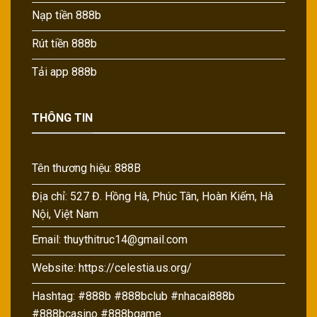
Nạp tiền 888b
Rút tiền 888b
Tải app 888b
THÔNG TIN
Tên thương hiệu: 888B
Địa chỉ: 527 Đ. Hồng Hà, Phúc Tân, Hoàn Kiếm, Hà
Nội, Việt Nam
Email:
thuythitruc14@gmail.com
Website: https://celestia.us.org/
Hashtag: #888b #888bclub #nhacai888b
#888bcasino #888bgame