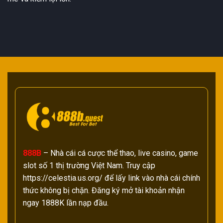
888B
– Nhà cái cá cược thể thao, live casino, game
slot số 1 thị trường Việt Nam. Truy cập
https://celestia.us.org/ để lấy link vào nhà cái chính
thức không bị chặn. Đăng ký mở tài khoản nhận
ngay 1888K lần nạp đầu.