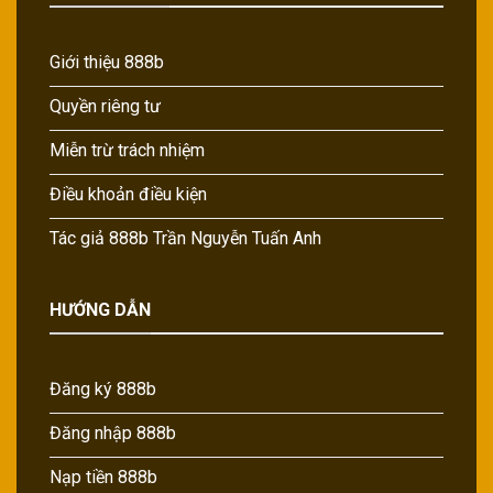
Giới thiệu 888b
Quyền riêng tư
Miễn trừ trách nhiệm
Điều khoản điều kiện
Tác giả 888b Trần Nguyễn Tuấn Anh
HƯỚNG DẪN
Đăng ký 888b
Đăng nhập 888b
Nạp tiền 888b