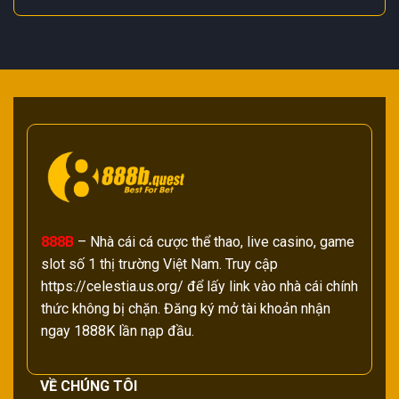
888B
– Nhà cái cá cược thể thao, live casino, game
slot số 1 thị trường Việt Nam. Truy cập
https://celestia.us.org/ để lấy link vào nhà cái chính
thức không bị chặn. Đăng ký mở tài khoản nhận
ngay 1888K lần nạp đầu.
VỀ CHÚNG TÔI