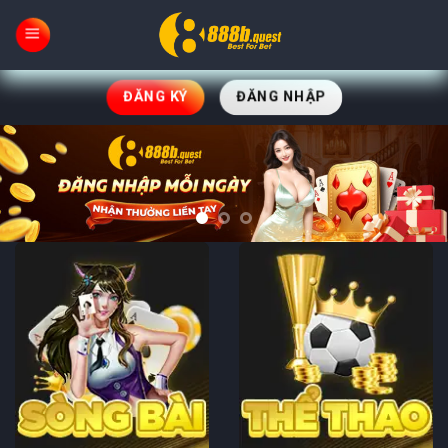
Bỏ
qua
nội
dung
ĐĂNG KÝ
ĐĂNG NHẬP