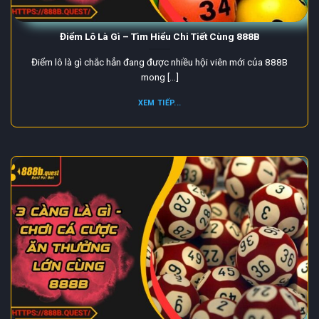
Điểm Lô Là Gì – Tìm Hiểu Chi Tiết Cùng 888B
Điểm lô là gì chắc hẳn đang được nhiều hội viên mới của 888B
mong [...]
XEM TIẾP...