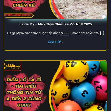
Đá Gà Mỹ – Mẹo Chọn Chiến Kê Mới Nhất 2025
Đá gà Mỹ là hình thức cược hấp dẫn tại 888B mang tới nhiều trải [...]
XEM TIẾP...