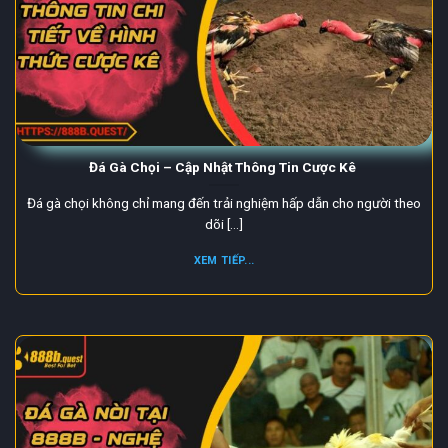
Đá Gà Chọi – Cập Nhật Thông Tin Cược Kê
Đá gà chọi không chỉ mang đến trải nghiệm hấp dẫn cho người theo
dõi [...]
XEM TIẾP...