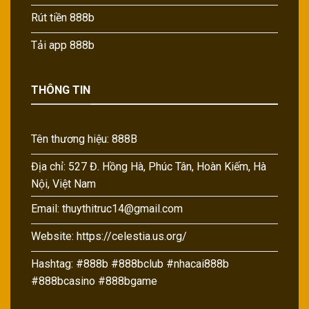
Rút tiền 888b
Tải app 888b
THÔNG TIN
Tên thương hiệu: 888B
Địa chỉ: 527 Đ. Hồng Hà, Phúc Tân, Hoàn Kiếm, Hà
Nội, Việt Nam
Email:
thuythitruc14@gmail.com
Website: https://celestia.us.org/
Hashtag: #888b #888bclub #nhacai888b
#888bcasino #888bgame