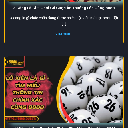
3 Càng Là Gì – Chơi Cá Cược Ăn Thưởng Lớn Cùng 888B
3 càng là gì chắc chắn đang được nhiều hội viên mới tại 888B đặt
[...]
XEM TIẾP...