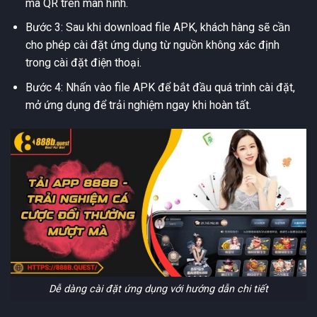
mã QR trên màn hình.
Bước 3: Sau khi download file APK, khách hàng sẽ cần
cho phép cài đặt ứng dụng từ nguồn không xác định
trong cài đặt điện thoại.
Bước 4: Nhấn vào file APK để bắt đầu quá trình cài đặt,
mở ứng dụng để trải nghiệm ngay khi hoàn tất.
Dễ dàng cài đặt ứng dụng với hướng dẫn chi tiết