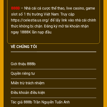
888B
– Nhà cái cá cược thể thao, live casino, game
slot số 1 thị trường Việt Nam. Truy cập
https://celestia.us.org/ để lấy link vào nhà cái chính
thức không bị chặn. Đăng ký mở tài khoản nhận
ngay 1888K lần nạp đầu.
VỀ CHÚNG TÔI
Giới thiệu 888b
Quyền riêng tư
Miễn trừ trách nhiệm
Điều khoản điều kiện
Tác giả 888b Trần Nguyễn Tuấn Anh