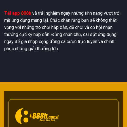
Tải app 888b
và trải nghiệm ngay những tính năng vượt trội
mà ứng dụng mang lại. Chắc chắn rằng bạn sẽ không thất
vọng với những trò chơi hấp dẫn, dễ chơi và cơ hội nhận
thưởng cực kỳ hấp dẫn. Đừng chần chừ, cài đặt ứng dụng
ngay để gia nhập cộng đồng cá cược trực tuyến và chinh
phục những giải thưởng lớn.