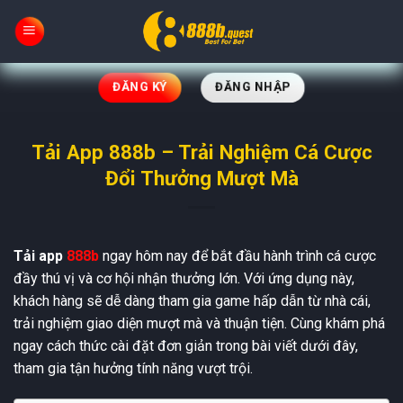
Bỏ
qua
nội
dung
ĐĂNG KÝ
ĐĂNG NHẬP
Tải App 888b – Trải Nghiệm Cá Cược
Đổi Thưởng Mượt Mà
Tải app
888b
ngay hôm nay để bắt đầu hành trình cá cược
đầy thú vị và cơ hội nhận thưởng lớn. Với ứng dụng này,
khách hàng sẽ dễ dàng tham gia game hấp dẫn từ nhà cái,
trải nghiệm giao diện mượt mà và thuận tiện. Cùng khám phá
ngay cách thức cài đặt đơn giản trong bài viết dưới đây,
tham gia tận hưởng tính năng vượt trội.